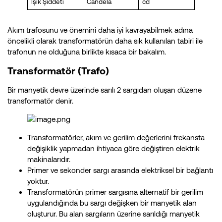
Işık Şiddeti
Candela
cd
Akım trafosunu ve önemini daha iyi kavrayabilmek adına
öncelikli olarak transformatörün daha sık kullanılan tabiri ile
trafonun ne olduğuna birlikte kısaca bir bakalım.
Transformatör (Trafo)
Bir manyetik devre üzerinde sarılı 2 sargıdan oluşan düzene
transformatör denir.
Transformatörler, akım ve gerilim değerlerini frekansta
değişiklik yapmadan ihtiyaca göre değiştiren elektrik
makinalarıdır.
Primer ve sekonder sargı arasında elektriksel bir bağlantı
yoktur.
Transformatörün primer sargısına alternatif bir gerilim
uygulandığında bu sargı değişken bir manyetik alan
oluşturur. Bu alan sargıların üzerine sarıldığı manyetik