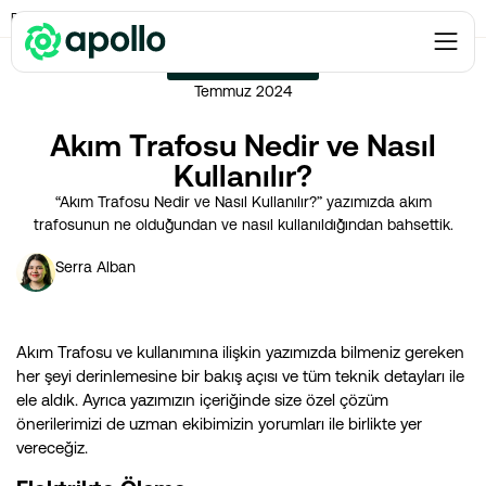
Enerji Verimliliği
→
Akım Trafosu Nedir ve Nasıl Kullanılır?
ENERJI VERIMLILIĞI
Temmuz 2024
Akım Trafosu Nedir ve Nasıl
Kullanılır?
“Akım Trafosu Nedir ve Nasıl Kullanılır?” yazımızda akım
trafosunun ne olduğundan ve nasıl kullanıldığından bahsettik.
Serra Alban
Akım Trafosu ve kullanımına ilişkin yazımızda bilmeniz gereken
her şeyi derinlemesine bir bakış açısı ve tüm teknik detayları ile
ele aldık. Ayrıca yazımızın içeriğinde size özel çözüm
önerilerimizi de uzman ekibimizin yorumları ile birlikte yer
vereceğiz.