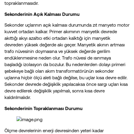
topraklanmasıdır.
Sekonderinin Açık Kalması Durumu
Sekonder uçlarının açık kalması durumunda zıt manyeto motor
kuvvet ortadan kalkar. Primer akımının manyetik devrede
akıttığı akıyı azaltıcı etki ortadan kalktığı için manyetik
devreden yüksek değerde akı geçer. Manyetik akının artması
trafo nüvesinin doymasına ve yüksek değerde gerilim
endüklenmesine neden olur. Trafo nüvesi de ısınmaya
başladığı izolasyon da bozulur. Bu nedenlerden dolayı primeri
şebekeye bağlı olan akım transformatörünün sekonder
uçlarına hiçbir ölçü aleti bağlı değilse, bu uçlar kısa devre edilir.
Sekonder devrede değişiklik yapılacaksa önce sargı uçları kısa
devre edilerek değişiklik yapılmalı, sonra kısa devre
kaldırılmalıdır.
Sekonderinin Topraklanması Durumu
Ölçme devrelerinin enerji devresinden yeteri kadar