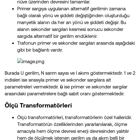
nüve üzerinden devresini tamamlar.
Primer sargıya uygulanan alternatif gerilimin zamana
bağlı olarak yönü ve şiddeti değiştiğinden oluşturduğu
manyetik alanın da her an yönü ve şiddeti değişir. Bu
alanın sekonder sargıları kesmesi sonucu sekonder
sargıda alternatif bir gerilim endüklenir.
Trafonun primer ve sekonder sargıları arasında aşağıdaki
gibi bir bağlantı vardır.
Burada U gerilim, N sarım sayısı ve I akımı göstermektedir. 1 ve 2
indisleri ise sırasıyla primer ve sekonder sargılara ait
parametreleri vermektedir.
ü
ise primer ve sekonder sargılar
arasındaki parametrelere bağlı sabit oranı göstermektedir.
Ölçü Transformatörleri
Ölçü transformatörleri, transformatörlerin özel halleridir.
Transformatörün özelliklerinden yararlanılarak, ölçme
amacıyla hem ölçme devresi enerji devresinden yalıtılır
hem de ölçülmek istenen gerilim ya da akım belli bir