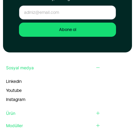
Abone ol
Sosyal medya
Linkedin
Youtube
Instagram
Ürün
Modüller