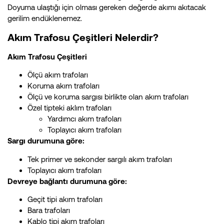
Doyuma ulaştığı için olması gereken değerde akımı akıtacak
gerilim endüklenemez.
Akım Trafosu Çeşitleri Nelerdir?
Akım Trafosu Çeşitleri
Ölçü akım trafoları
Koruma akım trafoları
Ölçü ve koruma sargısı birlikte olan akım trafoları
Özel tipteki aklım trafoları
Yardımcı akım trafoları
Toplayıcı akım trafoları
Sargı durumuna göre:
Tek primer ve sekonder sargılı akım trafoları
Toplayıcı akım trafoları
Devreye bağlantı durumuna göre:
Geçit tipi akım trafoları
Bara trafoları
Kablo tipi akım trafoları