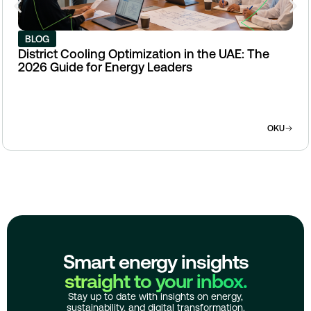
BLOG
District Cooling Optimization in the UAE: The
2026 Guide for Energy Leaders
OKU
Smart energy insights
straight to your inbox.
Stay up to date with insights on energy,
sustainability, and digital transformation.