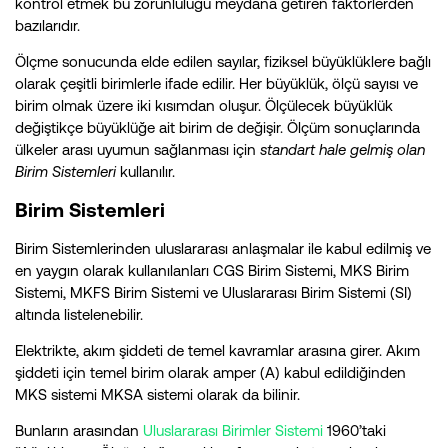
kontrol etmek bu zorunluluğu meydana getiren faktörlerden
bazılarıdır.
Ölçme sonucunda elde edilen sayılar, fiziksel büyüklüklere bağlı
olarak çeşitli birimlerle ifade edilir. Her büyüklük, ölçü sayısı ve
birim olmak üzere iki kısımdan oluşur. Ölçülecek büyüklük
değiştikçe büyüklüğe ait birim de değişir. Ölçüm sonuçlarında
ülkeler arası uyumun sağlanması için
standart hale gelmiş olan
Birim Sistemleri
kullanılır.
Birim Sistemleri
Birim Sistemlerinden uluslararası anlaşmalar ile kabul edilmiş ve
en yaygın olarak kullanılanları CGS Birim Sistemi, MKS Birim
Sistemi, MKFS Birim Sistemi ve Uluslararası Birim Sistemi (SI)
altında listelenebilir.
Elektrikte, akım şiddeti de temel kavramlar arasına girer. Akım
şiddeti için temel birim olarak amper (A) kabul edildiğinden
MKS sistemi MKSA sistemi olarak da bilinir.
Bunların arasından
Uluslararası Birimler Sistemi
1960’taki