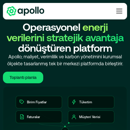
PLATFORMA GENEL BAKIŞ
Operasyonel
enerji
verilerini stratejik avantaja
dönüştüren platform
Apollo; maliyet, verimlilik ve karbon yönetimini kurumsal
ölçekte tasarlanmış tek bir merkezi platformda birleştirir.
Toplantı planla
Birim Fiyatlar
Tüketim
Faturalar
Müşteri Verisi