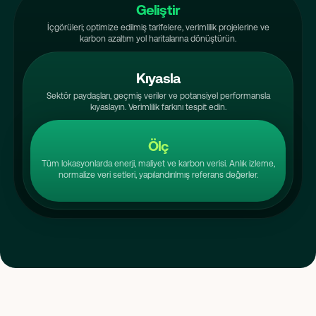
Geliştir
İçgörüleri; optimize edilmiş tarifelere, verimlilik projelerine ve
karbon azaltım yol haritalarına dönüştürün.
Kıyasla
Sektör paydaşları, geçmiş veriler ve potansiyel performansla
kıyaslayın. Verimlilik farkını tespit edin.
Ölç
Tüm lokasyonlarda enerji, maliyet ve karbon verisi.
Anlık izleme,
normalize veri setleri,
yapılandırılmış referans değerler.