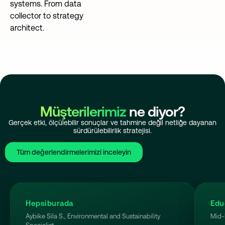
systems. From data
collector to strategy
architect.
Müşterilerimiz
ne diyor?
Gerçek etki, ölçülebilir sonuçlar ve tahmine değil netliğe dayanan
sürdürülebilirlik stratejisi.
Tüm değerlendirmelerimizi inceleyin
Hepsiburada
Edu
Aybike Sila S., Environmental and Sustainability
Mid-