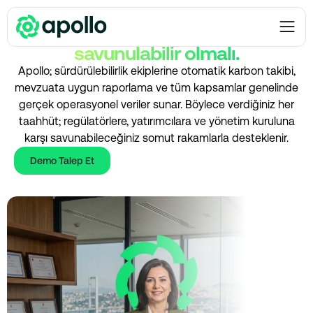
SÜRDÜRÜLEBİLİRLİK EKİPLERİ
Sürdürülebilirlik verileriniz
savunulabilir olmalı.
Apollo; sürdürülebilirlik ekiplerine otomatik karbon takibi,
mevzuata uygun raporlama ve tüm kapsamlar genelinde
gerçek operasyonel veriler sunar. Böylece verdiğiniz her
taahhüt; regülatörlere, yatırımcılara ve yönetim kuruluna
karşı savunabileceğiniz somut rakamlarla desteklenir.
Demo Talep Et