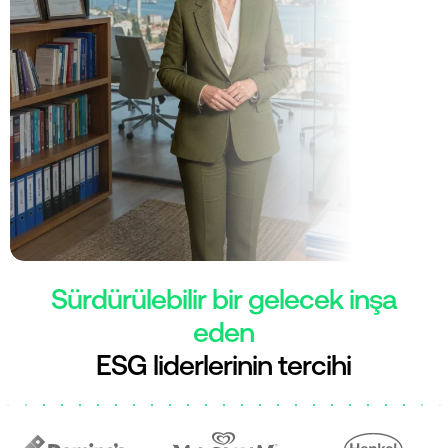
Sürdürülebilir bir gelecek inşa
eden
ESG liderlerinin tercihi