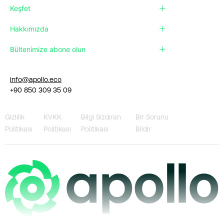
Keşfet
Hakkımızda
Bültenimize abone olun
info@apollo.eco
+90 850 309 35 09
Gizlilik
KVKK
Bilgi Sızdıran
Bir Sorunu
Politikası
Politikası
Politikası
Bildir