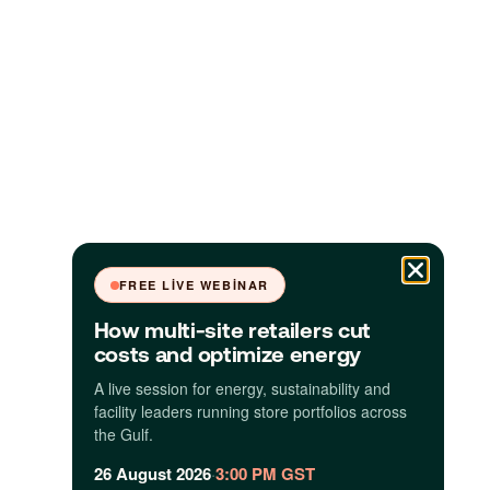
FREE LIVE WEBINAR
How multi-site retailers cut
costs and optimize energy
A live session for energy, sustainability and
facility leaders running store portfolios across
the Gulf.
26 August 2026
·
3:00 PM GST