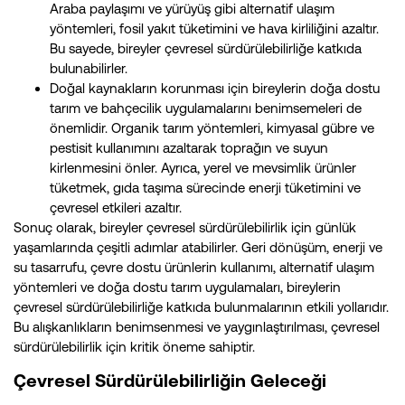
Araba paylaşımı ve yürüyüş gibi alternatif ulaşım
yöntemleri, fosil yakıt tüketimini ve hava kirliliğini azaltır.
Bu sayede, bireyler çevresel sürdürülebilirliğe katkıda
bulunabilirler.
Doğal kaynakların korunması için bireylerin doğa dostu
tarım ve bahçecilik uygulamalarını benimsemeleri de
önemlidir. Organik tarım yöntemleri, kimyasal gübre ve
pestisit kullanımını azaltarak toprağın ve suyun
kirlenmesini önler. Ayrıca, yerel ve mevsimlik ürünler
tüketmek, gıda taşıma sürecinde enerji tüketimini ve
çevresel etkileri azaltır.
Sonuç olarak, bireyler çevresel sürdürülebilirlik için günlük
yaşamlarında çeşitli adımlar atabilirler. Geri dönüşüm, enerji ve
su tasarrufu, çevre dostu ürünlerin kullanımı, alternatif ulaşım
yöntemleri ve doğa dostu tarım uygulamaları, bireylerin
çevresel sürdürülebilirliğe katkıda bulunmalarının etkili yollarıdır.
Bu alışkanlıkların benimsenmesi ve yaygınlaştırılması, çevresel
sürdürülebilirlik için kritik öneme sahiptir.
Çevresel Sürdürülebilirliğin Geleceği