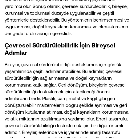
yardımcı olur. Sonuç olarak, çevresel sürdürülebilirlik, bireysel,
kurumsal ve toplumsal düzeyde uygulanabilir ve çeşitli
yöntemlerle desteklenebilir. Bu yöntemlerin benimsenmesi ve
uygulanması, doğal kaynakların korunması ve ekosistemlerin
dengede tutulması için gereklidir.
Çevresel Sürdürülebilirlik İçin Bireysel
Adımlar
Bireyler, çevresel sürdürülebilirliği desteklemek için günlük
yaşamlarında çeşitli adımlar atabilirler. Bu adımlar, çevresel
sürdürülebilirliğin sağlanmasına ve doğal kaynakların
korunmasına katkı sağlar. Geri dönüşüm, bireylerin çevresel
sürdürülebilirliği desteklemek için atabileceği önemli
adımlardan biridir. Plastik, cam, metal ve kağıt gibi geri
dönüştürülebilir malzemelerin doğru şekilde ayrılması ve geri
dönüşüm kutularına atılması, doğal kaynakların korunmasına
ve atık miktarının azaltılmasına yardımcı olur. Enerji tasarrufu,
çevresel sürdürülebilirliği desteklemek için bir diğer önemli
adımdır. Bireyler, evlerinde ve iş yerlerinde enerji tasarrufu