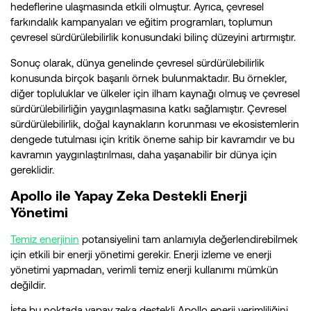
hedeflerine ulaşmasında etkili olmuştur. Ayrıca, çevresel
farkındalık kampanyaları ve eğitim programları, toplumun
çevresel sürdürülebilirlik konusundaki bilinç düzeyini artırmıştır.
Sonuç olarak, dünya genelinde çevresel sürdürülebilirlik
konusunda birçok başarılı örnek bulunmaktadır. Bu örnekler,
diğer topluluklar ve ülkeler için ilham kaynağı olmuş ve çevresel
sürdürülebilirliğin yaygınlaşmasına katkı sağlamıştır. Çevresel
sürdürülebilirlik, doğal kaynakların korunması ve ekosistemlerin
dengede tutulması için kritik öneme sahip bir kavramdır ve bu
kavramın yaygınlaştırılması, daha yaşanabilir bir dünya için
gereklidir.
Apollo ile Yapay Zeka Destekli Enerji
Yönetimi
Temiz enerjinin
potansiyelini tam anlamıyla değerlendirebilmek
için etkili bir enerji yönetimi gerekir. Enerji izleme ve enerji
yönetimi yapmadan, verimli temiz enerji kullanımı mümkün
değildir.
İşte bu noktada yapay zeka destekli Apollo enerji verimliliğini