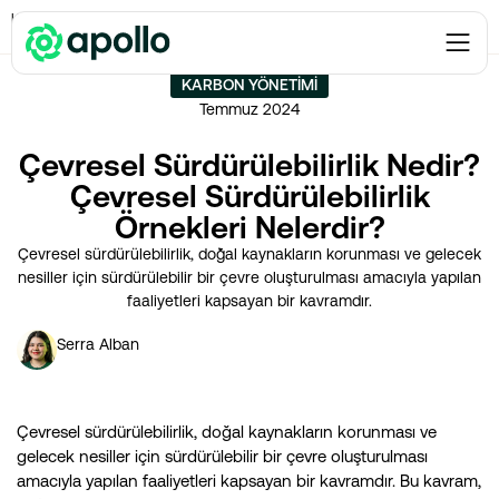
Karbon Yönetimi
→
Çevresel Sürdürülebilirlik Nedir? Çevresel Sürdürülebilirlik
Örnekleri Nelerdir?
KARBON YÖNETIMI
Temmuz 2024
Çevresel Sürdürülebilirlik Nedir?
Çevresel Sürdürülebilirlik
Örnekleri Nelerdir?
Çevresel sürdürülebilirlik, doğal kaynakların korunması ve gelecek
nesiller için sürdürülebilir bir çevre oluşturulması amacıyla yapılan
faaliyetleri kapsayan bir kavramdır.
Serra Alban
Çevresel sürdürülebilirlik, doğal kaynakların korunması ve
gelecek nesiller için sürdürülebilir bir çevre oluşturulması
amacıyla yapılan faaliyetleri kapsayan bir kavramdır. Bu kavram,