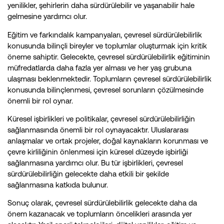
yenilikler, şehirlerin daha sürdürülebilir ve yaşanabilir hale
gelmesine yardımcı olur.
Eğitim ve farkındalık kampanyaları, çevresel sürdürülebilirlik
konusunda bilinçli bireyler ve toplumlar oluşturmak için kritik
öneme sahiptir. Gelecekte, çevresel sürdürülebilirlik eğitiminin
müfredatlarda daha fazla yer alması ve her yaş grubuna
ulaşması beklenmektedir. Toplumların çevresel sürdürülebilirlik
konusunda bilinçlenmesi, çevresel sorunların çözülmesinde
önemli bir rol oynar.
Küresel işbirlikleri ve politikalar, çevresel sürdürülebilirliğin
sağlanmasında önemli bir rol oynayacaktır. Uluslararası
anlaşmalar ve ortak projeler, doğal kaynakların korunması ve
çevre kirliliğinin önlenmesi için küresel düzeyde işbirliği
sağlanmasına yardımcı olur. Bu tür işbirlikleri, çevresel
sürdürülebilirliğin gelecekte daha etkili bir şekilde
sağlanmasına katkıda bulunur.
Sonuç olarak, çevresel sürdürülebilirlik gelecekte daha da
önem kazanacak ve toplumların öncelikleri arasında yer