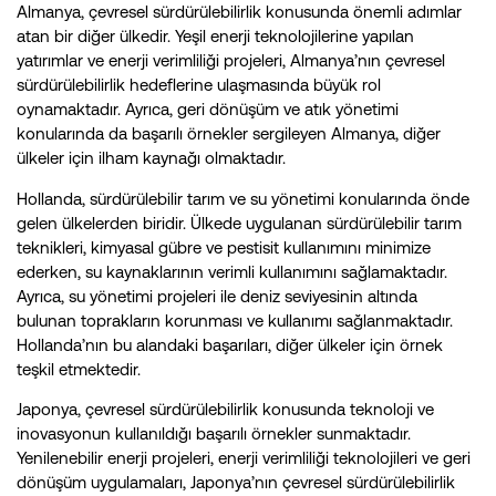
Almanya, çevresel sürdürülebilirlik konusunda önemli adımlar
atan bir diğer ülkedir. Yeşil enerji teknolojilerine yapılan
yatırımlar ve enerji verimliliği projeleri, Almanya’nın çevresel
sürdürülebilirlik hedeflerine ulaşmasında büyük rol
oynamaktadır. Ayrıca, geri dönüşüm ve atık yönetimi
konularında da başarılı örnekler sergileyen Almanya, diğer
ülkeler için ilham kaynağı olmaktadır.
Hollanda, sürdürülebilir tarım ve su yönetimi konularında önde
gelen ülkelerden biridir. Ülkede uygulanan sürdürülebilir tarım
teknikleri, kimyasal gübre ve pestisit kullanımını minimize
ederken, su kaynaklarının verimli kullanımını sağlamaktadır.
Ayrıca, su yönetimi projeleri ile deniz seviyesinin altında
bulunan toprakların korunması ve kullanımı sağlanmaktadır.
Hollanda’nın bu alandaki başarıları, diğer ülkeler için örnek
teşkil etmektedir.
Japonya, çevresel sürdürülebilirlik konusunda teknoloji ve
inovasyonun kullanıldığı başarılı örnekler sunmaktadır.
Yenilenebilir enerji projeleri, enerji verimliliği teknolojileri ve geri
dönüşüm uygulamaları, Japonya’nın çevresel sürdürülebilirlik