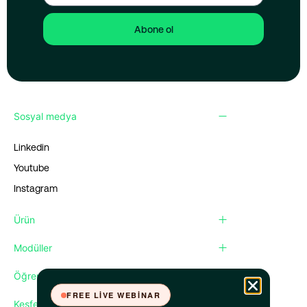
Abone ol
Sosyal medya
Linkedin
Youtube
Instagram
Ürün
Modüller
Öğren
FREE LIVE WEBINAR
Keşfet