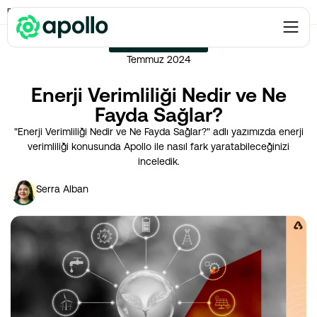
Enerji Verimliliği
→
Enerji Verimliliği Nedir ve Ne Fayda Sağlar?
ENERJI VERIMLILIĞI
Temmuz 2024
Enerji Verimliliği Nedir ve Ne
Fayda Sağlar?
"Enerji Verimliliği Nedir ve Ne Fayda Sağlar?" adlı yazımızda enerji
verimliliği konusunda Apollo ile nasıl fark yaratabileceğinizi
inceledik.
Serra Alban