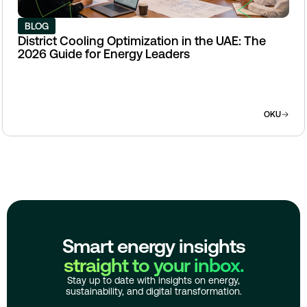
BLOG
District Cooling Optimization in the UAE: The
2026 Guide for Energy Leaders
OKU
Smart energy insights
straight to your inbox.
Stay up to date with insights on energy,
sustainability, and digital transformation.