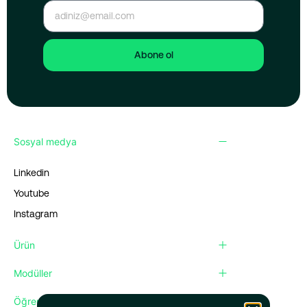
Abone ol
Sosyal medya
Linkedin
Youtube
Instagram
Ürün
Modüller
Öğren