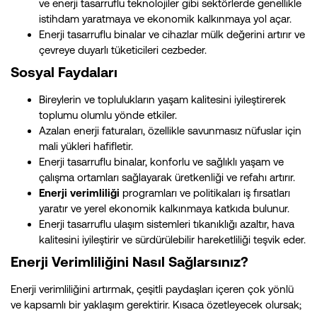
ve enerji tasarruflu teknolojiler gibi sektörlerde genellikle
istihdam yaratmaya ve ekonomik kalkınmaya yol açar.
Enerji tasarruflu binalar ve cihazlar mülk değerini artırır ve
çevreye duyarlı tüketicileri cezbeder.
Sosyal Faydaları
Bireylerin ve toplulukların yaşam kalitesini iyileştirerek
toplumu olumlu yönde etkiler.
Azalan enerji faturaları, özellikle savunmasız nüfuslar için
mali yükleri hafifletir.
Enerji tasarruflu binalar, konforlu ve sağlıklı yaşam ve
çalışma ortamları sağlayarak üretkenliği ve refahı artırır.
Enerji verimliliği
programları ve politikaları iş fırsatları
yaratır ve yerel ekonomik kalkınmaya katkıda bulunur.
Enerji tasarruflu ulaşım sistemleri tıkanıklığı azaltır, hava
kalitesini iyileştirir ve sürdürülebilir hareketliliği teşvik eder.
Enerji Verimliliğini Nasıl Sağlarsınız?
Enerji verimliliğini artırmak, çeşitli paydaşları içeren çok yönlü
ve kapsamlı bir yaklaşım gerektirir. Kısaca özetleyecek olursak;