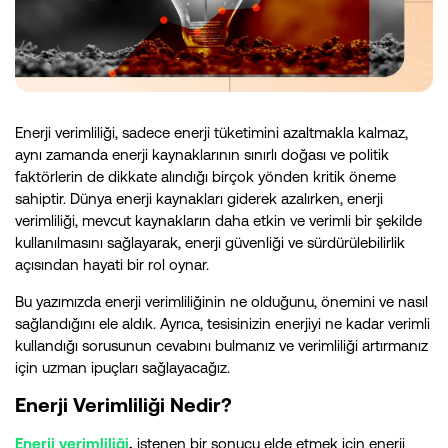
Enerji verimliliği, sadece enerji tüketimini azaltmakla kalmaz,
aynı zamanda enerji kaynaklarının sınırlı doğası ve politik
faktörlerin de dikkate alındığı birçok yönden kritik öneme
sahiptir. Dünya enerji kaynakları giderek azalırken, enerji
verimliliği, mevcut kaynakların daha etkin ve verimli bir şekilde
kullanılmasını sağlayarak, enerji güvenliği ve sürdürülebilirlik
açısından hayati bir rol oynar.
Bu yazımızda enerji verimliliğinin ne olduğunu, önemini ve nasıl
sağlandığını ele aldık. Ayrıca, tesisinizin enerjiyi ne kadar verimli
kullandığı sorusunun cevabını bulmanız ve verimliliği artırmanız
için uzman ipuçları sağlayacağız.
Enerji Verimliliği Nedir?
Enerji verimliliği
,
istenen bir sonucu elde etmek için enerji