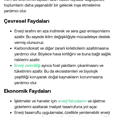
toplumların daha yaşanabilir bir gelecek inşa etmelerine
yardımcı olur.
Çevresel Faydaları
Enerji israfını en aza indirerek ve sera gazı emisyonlarını
azaltır. Bu sayede iklim değişikliğiyle mücadeleye destek
vermiş olursunuz.
Karbondioksit ve diğer zararlı kirleticilerin azaltılmasına
yardımcı olur. Böylece hava kirliliğini ve buna bağlı sağlık
risklerini azaltır.
Enerji verimliliği
ayrıca fosil yakıtların çıkarılmasını ve
tüketimini azaltır. Bu da ekosistemleri ve biyolojik
çeşitliliği koruyarak doğal kaynakların korunmasına
yardımcı olur.
Ekonomik Faydaları
İşletmeler ve haneler için
enerji faturalarını
ve işletme
giderlerini azaltarak maliyet tasarrufuna yol açar.
Enerji tasarruflu uygulamalar, özellikle yenilenebilir enerji