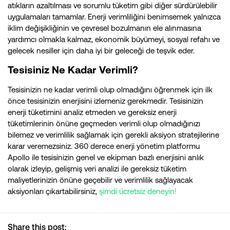
atıkların azaltılması ve sorumlu tüketim gibi diğer sürdürülebilir
uygulamaları tamamlar. Enerji verimliliğini benimsemek yalnızca
iklim değişikliğinin ve çevresel bozulmanın ele alınmasına
yardımcı olmakla kalmaz, ekonomik büyümeyi, sosyal refahı ve
gelecek nesiller için daha iyi bir geleceği de teşvik eder.
Tesisiniz Ne Kadar Verimli?
Tesisinizin ne kadar verimli olup olmadığını öğrenmek için ilk
önce tesisinizin enerjisini izlemeniz gerekmedir. Tesisinizin
enerji tüketimini analiz etmeden ve gereksiz enerji
tüketimlerinin önüne geçmeden verimli olup olmadığınızı
bilemez ve verimlilik sağlamak için gerekli aksiyon stratejilerine
karar veremezsiniz. 360 derece enerji yönetim platformu
Apollo ile tesisinizin genel ve ekipman bazlı enerjisini anlık
olarak izleyip, gelişmiş veri analizi ile gereksiz tüketim
maliyetlerinizin önüne geçebilir ve verimlilik sağlayacak
aksiyonları çıkartabilirsiniz,
şimdi ücretsiz deneyin!
Share this post: