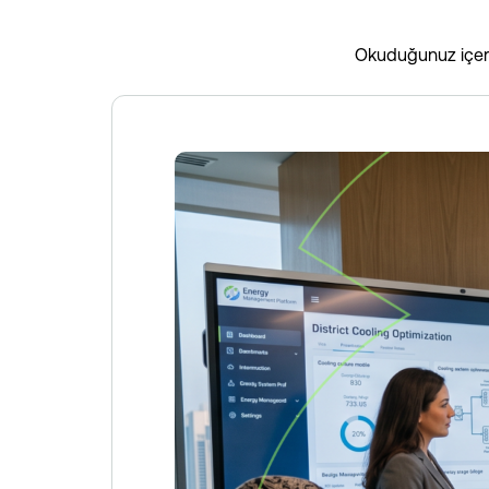
Okuduğunuz içeriğ