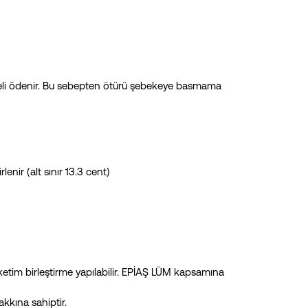
edeli ödenir. Bu sebepten ötürü şebekeye basmama
lenir (alt sınır 13.3 cent)
tüketim birleştirme yapılabilir. EPİAŞ LÜM kapsamına
akkına sahiptir.