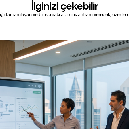
İlginizi çekebilir
i tamamlayan ve bir sonraki adımınıza ilham verecek, özenle s