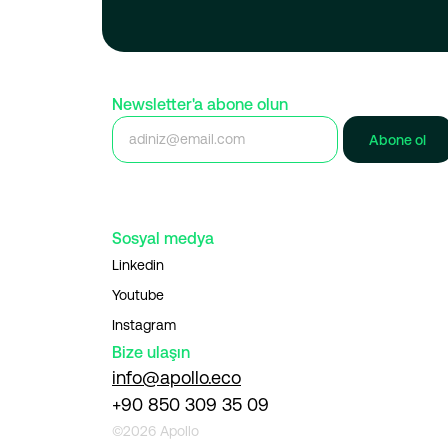
Newsletter'a abone olun
Abone ol
Sosyal medya
Linkedin
Youtube
Instagram
Bize ulaşın
info@apollo.eco
+90 850 309 35 09
©2026 Apollo