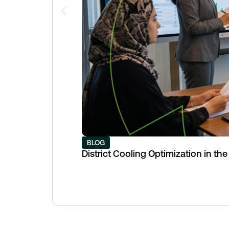
BLOG
District Cooling Optimization in th