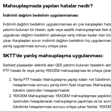
Mahsuplaşmada yapılan hatalar nedir?
İndirimli dağıtım bedelinin uygulanmaması:
İndirimli dağıtım bedelinin uygulanmaması en çok karşılaşılan hatal
yatırımı bulunan bir tesisin, aylık veya saatlik mahsuplaşması far
uygulanan dağıtım bedelinin şebekeye veriş miktarı kadar olan 
çıkar. Karşılaşılan sorun indirimli dağıtım bedelinin hiç uygulan
yanlış uygulanması sonucu ortaya çıkar.
SKTT’de yanlış mahsuplaşma uygulanması:
Serbest piyasadan elektrik alan GES yatırımı bulunan tesislerin akt
PTF hesabı ile veya yanlış YEKDEM mahsuplaşması ile ortaya çıkar
Yanlış PTF hesabı: Mahsuplaşma yapılıp kalan net tüketimi
hesaplanması sonucu yanlış birim fiyat oluşması. Mahsupl
tüketim üzerinden hesaplanmalıdır.
YEKDEM Mahsuplaşması: YEKDEM mahsuplaşması yapılırken
üzerinden hesaplanarak mahsuplaşma yapılması ve bir son
tüketimle hesaplanması sonucu ortaya çıkan farklar. YEKD