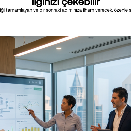
İlginizi çekebilir
i tamamlayan ve bir sonraki adımınıza ilham verecek, özenle s