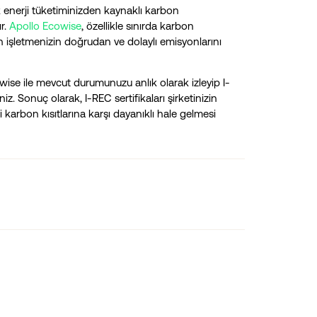
 enerji tüketiminizden kaynaklı karbon
r.
Apollo Ecowise
, özellikle sınırda karbon
 işletmenizin doğrudan ve dolaylı emisyonlarını
wise ile mevcut durumunuzu anlık olarak izleyip I-
iz. Sonuç olarak, I-REC sertifikaları şirketinizin
rbon kısıtlarına karşı dayanıklı hale gelmesi