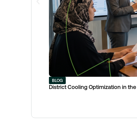
BLOG
District Cooling Optimization in th