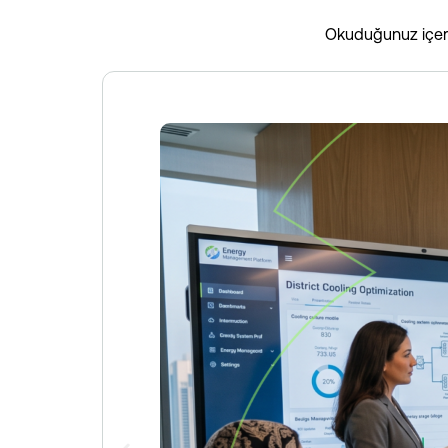
Okuduğunuz içeriğ