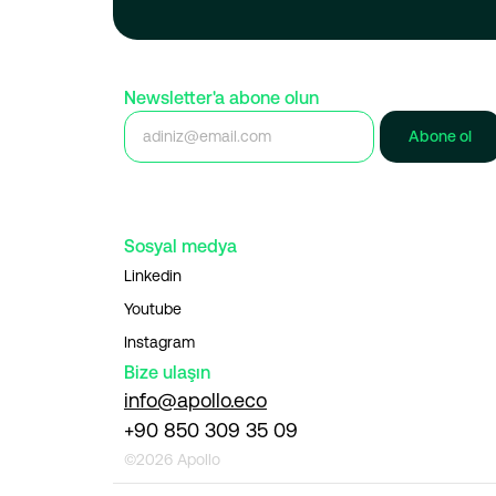
Newsletter'a abone olun
Abone ol
Sosyal medya
Linkedin
Youtube
Instagram
Bize ulaşın
info@apollo.eco
+90 850 309 35 09
©2026 Apollo