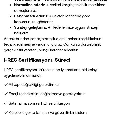
Normalize ederiz
→ Verileri karşılaştırılabilir metriklere
dönüştürürüz.
Benchmark ederiz
→ Sektör liderlerine göre
konumunuzu gösteririz.
Strateji geliştiririz
→ Hedeflerinize uygun strateji
belirleriz.
Ancak bundan sonra, stratejik olarak anlamlı sertifikaların
tedarik edilmesine yardımcı oluruz. Çünkü sürdürülebilirlik
gerçek etki yaratan, bilinçli kararlar almaktır.
I-REC Sertifikasyonu Süreci
I-REC sertifikasyonu sürecinin en iyi tarafların biri kolay
uygulanabilir olmasıdır:
✓ Altyapı değişikliği gerektirmez
✓ Enerji tedarikçisini değiştirmeye gerek yoktur
✓ Satın alma sonrası hızlı sertifikasyon
✓ Küresel ölçekte tanınan ve güvenilir bir sistem