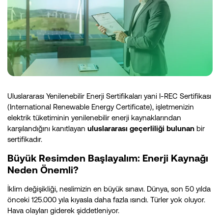
Uluslararası Yenilenebilir Enerji Sertifikaları yani I-REC Sertifikası
(International Renewable Energy Certificate), işletmenizin
elektrik tüketiminin yenilenebilir enerji kaynaklarından
karşılandığını kanıtlayan
uluslararası geçerliliği bulunan
bir
sertifikadır​.
Büyük Resimden Başlayalım: Enerji Kaynağı
Neden Önemli?
İklim değişikliği, neslimizin en büyük sınavı. Dünya, son 50 yılda
önceki 125.000 yıla kıyasla daha fazla ısındı. Türler yok oluyor.
Hava olayları giderek şiddetleniyor.