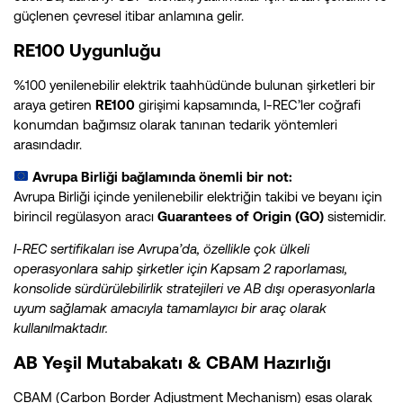
güçlenen çevresel itibar anlamına gelir.
RE100 Uygunluğu
%100 yenilenebilir elektrik taahhüdünde bulunan şirketleri bir
araya getiren
RE100
girişimi kapsamında, I-REC’ler coğrafi
konumdan bağımsız olarak tanınan tedarik yöntemleri
arasındadır.
Avrupa Birliği bağlamında önemli bir not:
Avrupa Birliği içinde yenilenebilir elektriğin takibi ve beyanı için
birincil regülasyon aracı
Guarantees of Origin (GO)
sistemidir.
I-REC sertifikaları ise Avrupa’da, özellikle çok ülkeli
operasyonlara sahip şirketler için Kapsam 2 raporlaması,
konsolide sürdürülebilirlik stratejileri ve AB dışı operasyonlarla
uyum sağlamak amacıyla tamamlayıcı bir araç olarak
kullanılmaktadır.
AB Yeşil Mutabakatı & CBAM Hazırlığı
CBAM (Carbon Border Adjustment Mechanism) esas olarak