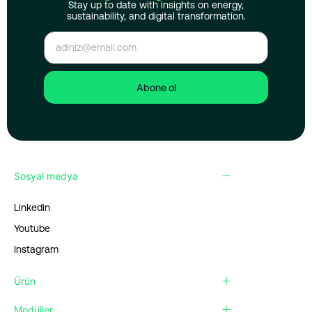
Stay up to date with insights on energy,
sustainability, and digital transformation.
Abone ol
Sosyal medya
Linkedin
Youtube
Instagram
Ürün
Modüller