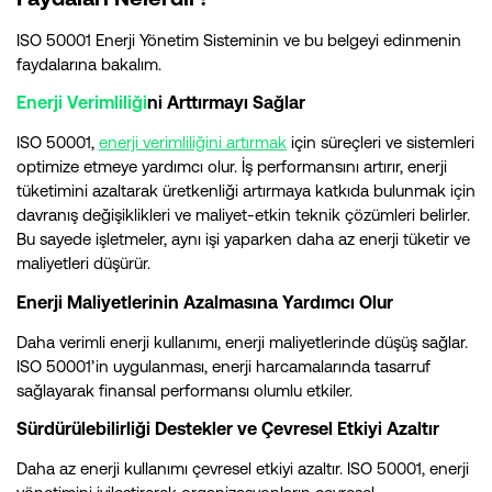
ISO 50001 Enerji Yönetim Sisteminin ve bu belgeyi edinmenin
faydalarına bakalım.
Enerji Verimliliği
ni Arttırmayı Sağlar
ISO 50001,
enerji verimliliğini artırmak
için süreçleri ve sistemleri
optimize etmeye yardımcı olur. İş performansını artırır, enerji
tüketimini azaltarak üretkenliği artırmaya katkıda bulunmak için
davranış değişiklikleri ve maliyet-etkin teknik çözümleri belirler.
Bu sayede işletmeler, aynı işi yaparken daha az enerji tüketir ve
maliyetleri düşürür.
Enerji Maliyetlerinin Azalmasına Yardımcı Olur
Daha verimli enerji kullanımı, enerji maliyetlerinde düşüş sağlar.
ISO 50001’in uygulanması, enerji harcamalarında tasarruf
sağlayarak finansal performansı olumlu etkiler.
Sürdürülebilirliği Destekler ve Çevresel Etkiyi Azaltır
Daha az enerji kullanımı çevresel etkiyi azaltır. ISO 50001, enerji