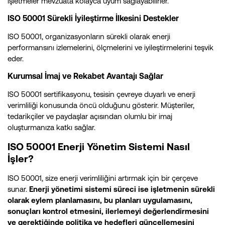
işletmeler mevzuata kolayca uyum sağlayabilirler.
ISO 50001 Sürekli İyileştirme İlkesini Destekler
ISO 50001, organizasyonların sürekli olarak enerji
performansını izlemelerini, ölçmelerini ve iyileştirmelerini teşvik
eder.
Kurumsal İmaj ve Rekabet Avantajı Sağlar
ISO 50001 sertifikasyonu, tesisin çevreye duyarlı ve enerji
verimliliği konusunda öncü olduğunu gösterir. Müşteriler,
tedarikçiler ve paydaşlar açısından olumlu bir imaj
oluşturmanıza katkı sağlar.
ISO 50001 Enerji Yönetim Sistemi Nasıl
İşler?
ISO 50001, size enerji verimliliğini artırmak için bir çerçeve
sunar.
Enerji yönetimi sistemi süreci ise işletmenin sürekli
olarak eylem planlamasını, bu planları uygulamasını,
sonuçları kontrol etmesini, ilerlemeyi değerlendirmesini
ve gerektiğinde politika ve hedefleri güncellemesini