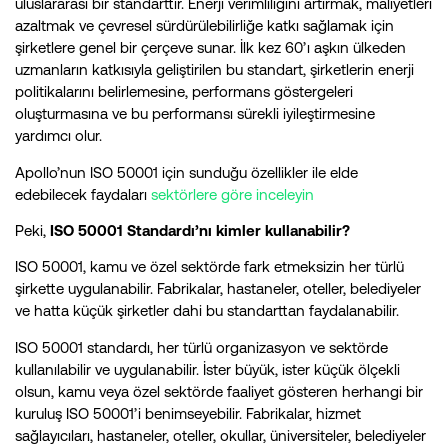
uluslararası bir standarttır. Enerji verimliliğini artırmak, maliyetleri
azaltmak ve çevresel sürdürülebilirliğe katkı sağlamak için
şirketlere genel bir çerçeve sunar. İlk kez 60’ı aşkın ülkeden
uzmanların katkısıyla geliştirilen bu standart, şirketlerin enerji
politikalarını belirlemesine, performans göstergeleri
oluşturmasına ve bu performansı sürekli iyileştirmesine
yardımcı olur.
Apollo’nun ISO 50001 için sunduğu özellikler ile elde
edebilecek faydaları
sektörlere göre inceleyin
Peki,
ISO 50001 Standardı’nı kimler kullanabilir?
ISO 50001, kamu ve özel sektörde fark etmeksizin her türlü
şirkette uygulanabilir. Fabrikalar, hastaneler, oteller, belediyeler
ve hatta küçük şirketler dahi bu standarttan faydalanabilir.
ISO 50001 standardı, her türlü organizasyon ve sektörde
kullanılabilir ve uygulanabilir. İster büyük, ister küçük ölçekli
olsun, kamu veya özel sektörde faaliyet gösteren herhangi bir
kuruluş ISO 50001’i benimseyebilir. Fabrikalar, hizmet
sağlayıcıları, hastaneler, oteller, okullar, üniversiteler, belediyeler