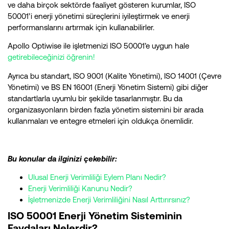
ve daha birçok sektörde faaliyet gösteren kurumlar, ISO
50001’i enerji yönetimi süreçlerini iyileştirmek ve enerji
performanslarını artırmak için kullanabilirler.
Apollo Optiwise ile işletmenizi ISO 50001’e uygun hale
getirebileceğinizi öğrenin!
Ayrıca bu standart, ISO 9001 (Kalite Yönetimi), ISO 14001 (Çevre
Yönetimi) ve BS EN 16001 (Enerji Yönetim Sistemi) gibi diğer
standartlarla uyumlu bir şekilde tasarlanmıştır. Bu da
organizasyonların birden fazla yönetim sistemini bir arada
kullanmaları ve entegre etmeleri için oldukça önemlidir.
Bu konular da ilginizi çekebilir:
Ulusal Enerji Verimliliği Eylem Planı Nedir?
Enerji Verimliliği Kanunu Nedir?
İşletmenizde Enerji Verimliliğini Nasıl Arttırırsınız?
ISO 50001 Enerji Yönetim Sisteminin
Faydaları Nelerdir?