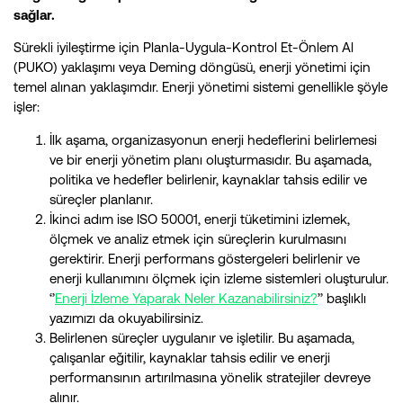
sağlar.
Sürekli iyileştirme için Planla-Uygula-Kontrol Et-Önlem Al
(PUKO) yaklaşımı veya Deming döngüsü, enerji yönetimi için
temel alınan yaklaşımdır. Enerji yönetimi sistemi genellikle şöyle
işler:
İlk aşama, organizasyonun enerji hedeflerini belirlemesi
ve bir enerji yönetim planı oluşturmasıdır. Bu aşamada,
politika ve hedefler belirlenir, kaynaklar tahsis edilir ve
süreçler planlanır.
İkinci adım ise ISO 50001, enerji tüketimini izlemek,
ölçmek ve analiz etmek için süreçlerin kurulmasını
gerektirir. Enerji performans göstergeleri belirlenir ve
enerji kullanımını ölçmek için izleme sistemleri oluşturulur.
‘’
Enerji İzleme Yaparak Neler Kazanabilirsiniz?
’’ başlıklı
yazımızı da okuyabilirsiniz.
Belirlenen süreçler uygulanır ve işletilir. Bu aşamada,
çalışanlar eğitilir, kaynaklar tahsis edilir ve enerji
performansının artırılmasına yönelik stratejiler devreye
alınır.