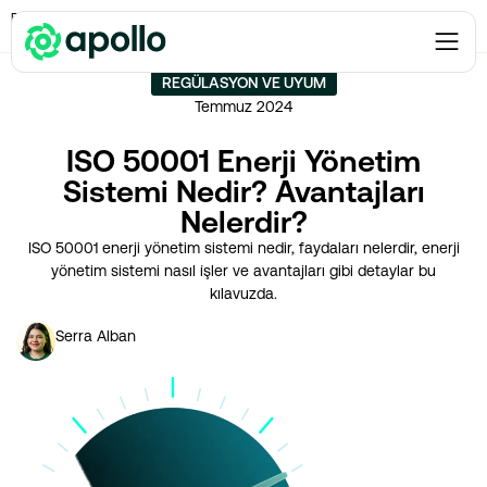
Regülasyon ve Uyum
→
ISO 50001 Enerji Yönetim Sistemi Nedir? Avantajları
Nelerdir?
REGÜLASYON VE UYUM
Temmuz 2024
ISO 50001 Enerji Yönetim
Sistemi Nedir? Avantajları
Nelerdir?
ISO 50001 enerji yönetim sistemi nedir, faydaları nelerdir, enerji
yönetim sistemi nasıl i̇şler ve avantajları gibi detaylar bu
kılavuzda.
Serra Alban