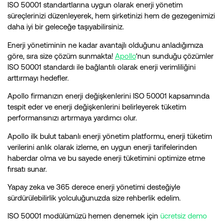
ISO 50001 standartlarına uygun olarak enerji yönetim
süreçlerinizi düzenleyerek, hem şirketinizi hem de gezegenimizi
daha iyi bir geleceğe taşıyabilirsiniz.
Enerji yönetiminin ne kadar avantajlı olduğunu anladığımıza
göre, sıra size çözüm sunmakta!
Apollo
‘nun sunduğu çözümler
ISO 50001 standardı ile bağlantılı olarak enerji verimliliğini
arttırmayı hedefler.
Apollo firmanızın enerji değişkenlerini ISO 50001 kapsamında
tespit eder ve enerji değişkenlerini belirleyerek tüketim
performansınızı artırmaya yardımcı olur.
Apollo ilk bulut tabanlı enerji yönetim platformu, enerji tüketim
verilerini anlık olarak izleme, en uygun enerji tarifelerinden
haberdar olma ve bu sayede enerji tüketimini optimize etme
fırsatı sunar.
Yapay zeka ve 365 derece enerji yönetimi desteğiyle
sürdürülebilirlik yolculuğunuzda size rehberlik edelim.
ISO 50001 modülümüzü hemen denemek için
ücretsiz demo