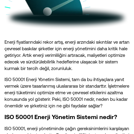
Enerji fiyatlarındaki rekor artış, enerji arzındaki sıkıntılar ve artan
çevresel baskılar şirketler için enerji yönetimini daha kritik hale
getiriyor. Artık enerji verimliliğini artıracak, maliyetleri optimize
edecek ve sürdürülebilirlik hedeflerine ulaşacak bir sistem
kurmak bir tercih değil, zorunluluk.
ISO 50001 Enerji Yönetim Sistemi, tam da bu ihtiyaçlara yanıt
vermek üzere tasarlanmış uluslararası bir standarttır. İşletmelere
enerji tüketimini optimize etme ve çevresel etkilerini azaltma
konusunda yol gösterir. Peki, ISO 50001 nedir, neden bu kadar
önemlidir ve şirketiniz için ne gibi faydalar sağlar?
ISO 50001 Enerji Yönetim Sistemi nedir?
ISO 50001, enerji yönetiminde çağın gereksinimlerini karşılayan