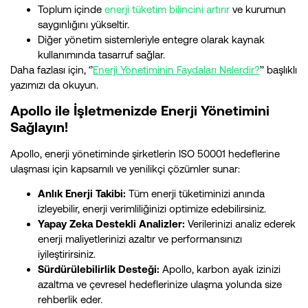
Toplum içinde
enerji tüketim bilincini artırır
ve kurumun
saygınlığını yükseltir.
Diğer yönetim sistemleriyle entegre olarak kaynak
kullanımında tasarruf sağlar.
Daha fazlası için, ‘’
Enerji Yönetiminin Faydaları Nelerdir?
’’ başlıklı
yazımızı da okuyun.
Apollo ile İşletmenizde Enerji Yönetimini
Sağlayın!
Apollo, enerji yönetiminde şirketlerin ISO 50001 hedeflerine
ulaşması için kapsamılı ve yenilikçi çözümler sunar:
Anlık Enerji Takibi:
Tüm enerji tüketiminizi anında
izleyebilir, enerji verimliliğinizi optimize edebilirsiniz.
Yapay Zeka Destekli Analizler:
Verilerinizi analiz ederek
enerji maliyetlerinizi azaltır ve performansınızı
iyileştirirsiniz.
Sürdürülebilirlik Desteği:
Apollo, karbon ayak izinizi
azaltma ve çevresel hedeflerinize ulaşma yolunda size
rehberlik eder.