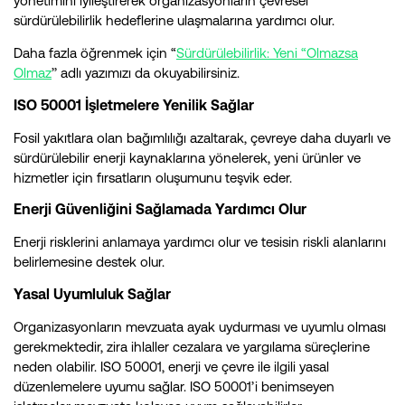
yönetimini iyileştirerek organizasyonların çevresel
sürdürülebilirlik hedeflerine ulaşmalarına yardımcı olur.
Daha fazla öğrenmek için “
Sürdürülebilirlik: Yeni “Olmazsa
Olmaz
’’ adlı yazımızı da okuyabilirsiniz.
ISO 50001 İşletmelere Yenilik Sağlar
Fosil yakıtlara olan bağımlılığı azaltarak, çevreye daha duyarlı ve
sürdürülebilir enerji kaynaklarına yönelerek, yeni ürünler ve
hizmetler için fırsatların oluşumunu teşvik eder.
Enerji Güvenliğini Sağlamada Yardımcı Olur
Enerji risklerini anlamaya yardımcı olur ve tesisin riskli alanlarını
belirlemesine destek olur.
Yasal Uyumluluk Sağlar
Organizasyonların mevzuata ayak uydurması ve uyumlu olması
gerekmektedir, zira ihlaller cezalara ve yargılama süreçlerine
neden olabilir. ISO 50001, enerji ve çevre ile ilgili yasal
düzenlemelere uyumu sağlar. ISO 50001’i benimseyen