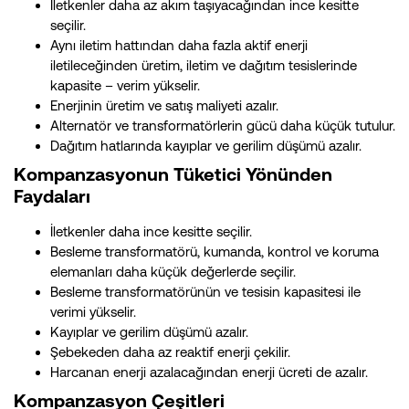
İletkenler daha az akım taşıyacağından ince kesitte
seçilir.
Aynı iletim hattından daha fazla aktif enerji
iletileceğinden üretim, iletim ve dağıtım tesislerinde
kapasite – verim yükselir.
Enerjinin üretim ve satış maliyeti azalır.
Alternatör ve transformatörlerin gücü daha küçük tutulur.
Dağıtım hatlarında kayıplar ve gerilim düşümü azalır.
Kompanzasyonun Tüketici Yönünden
Faydaları
İletkenler daha ince kesitte seçilir.
Besleme transformatörü, kumanda, kontrol ve koruma
elemanları daha küçük değerlerde seçilir.
Besleme transformatörünün ve tesisin kapasitesi ile
verimi yükselir.
Kayıplar ve gerilim düşümü azalır.
Şebekeden daha az reaktif enerji çekilir.
Harcanan enerji azalacağından enerji ücreti de azalır.
Kompanzasyon Çeşitleri