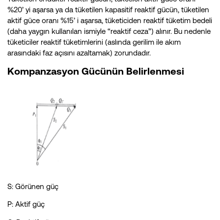
%20’ yi aşarsa ya da tüketilen kapasitif reaktif gücün, tüketilen
aktif güce oranı %15’ i aşarsa, tüketiciden reaktif tüketim bedeli
(daha yaygın kullanılan ismiyle “reaktif ceza”) alınır. Bu nedenle
tüketiciler reaktif tüketimlerini (aslında gerilim ile akım
arasındaki faz açısını azaltamak) zorundadır.
Kompanzasyon Gücünün Belirlenmesi
S: Görünen güç
P: Aktif güç