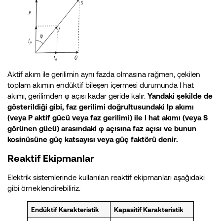
Aktif akım ile gerilimin aynı fazda olmasına rağmen, çekilen
toplam akımın endüktif bileşen içermesi durumunda I hat
akımı, gerilimden φ açısı kadar geride kalır.
Yandaki şekilde de
gösterildiği gibi, faz gerilimi doğrultusundaki Ip akımı
(veya P aktif gücü veya faz gerilimi) ile I hat akımı (veya S
görünen gücü) arasındaki φ açısına faz açısı ve bunun
kosinüsüne güç katsayısı veya güç faktörü denir.
Reaktif Ekipmanlar
Elektrik sistemlerinde kullanılan reaktif ekipmanları aşağıdaki
gibi örneklendirebiliriz.
Endüktif Karakteristik
Kapasitif Karakteristik