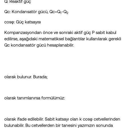
Q: Reaktif güç
Qc: Kondansatör gücü, Qc=Q
-Q
1
2
cosφ: Güç katsayısı
Kompanzasyondan önce ve sonraki aktif güç P sabit kabul
edilirse, aşağıdaki matematiksel bağlantılar kullanılarak gerekli
Qc kondansatör gücü hesaplanabilir.
olarak bulunur. Burada;
olarak tanımlanırsa formülümüz:
olarak ifade edilebilir. Sabit katsayı olan k cosφ cetvellerinden
bulunabilir. Bu cetvellerden bir tanesini yazımızın sonunda