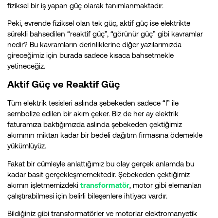
fiziksel bir iş yapan güç olarak tanımlanmaktadır.
Peki, evrende fiziksel olan tek güç, aktif güç ise elektrikte
sürekli bahsedilen “reaktif güç”, “görünür güç” gibi kavramlar
nedir? Bu kavramların derinliklerine diğer yazılarımızda
gireceğimiz için burada sadece kısaca bahsetmekle
yetineceğiz.
Aktif Güç ve Reaktif Güç
Tüm elektrik tesisleri aslında şebekeden sadece “I” ile
sembolize edilen bir akım çeker. Biz de her ay elektrik
faturamıza baktığımızda aslında şebekeden çektiğimiz
akımının miktarı kadar bir bedeli dağıtım firmasına ödemekle
yükümlüyüz.
Fakat bir cümleyle anlattığımız bu olay gerçek anlamda bu
kadar basit gerçekleşmemektedir. Şebekeden çektiğimiz
akımın işletmemizdeki
transformatör
, motor gibi elemanları
çalıştırabilmesi için belirli bileşenlere ihtiyacı vardır.
Bildiğiniz gibi transformatörler ve motorlar elektromanyetik