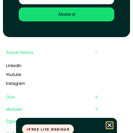
Abone ol
Sosyal medya
Linkedin
Youtube
Instagram
Ürün
Modüller
Öğren
FREE LIVE WEBINAR