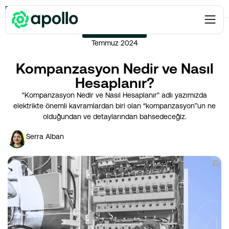
Enerji Maliyeti
→
Kompanzasyon Nedir ve Nasıl Hesaplanır?
ENERJI MALIYETI
Temmuz 2024
Kompanzasyon Nedir ve Nasıl
Hesaplanır?
"Kompanzasyon Nedir ve Nasıl Hesaplanır" adlı yazımızda
elektrikte önemli kavramlardan biri olan “kompanzasyon”un ne
olduğundan ve detaylarından bahsedeceğiz.
Serra Alban