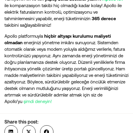
ile kompanzasyon takibi hiç olmadığı kadar kolay! Apollo ile
elektrik faturalarının kontrolü, optimizasyonu ve
tahminlemesini yapabilir, enerji tüketiminizin
365 derece
takibini sağlayabilirsiniz!
Apollo platformuyla
hiçbir altyapı kurulumu maliyeti
olmadan
enerjinizi yönetme imkânı sunuyoruz. Sistemden
otomatik olarak veya modem yoluyla aldığımız verilerle, fatura
kontrolünüzü yapıyoruz. Aynı zamanda enerji yönetiminizi de
doğru planlamanıza destek oluyoruz. Düzenli yeniliklerle firma
ihtiyacınıza yönelik çözümler üretip portalı güncelliyoruz. Ham
madde maliyetlerinin takibini yapabiliyoruz ve enerji tüketiminizi
azaltıyoruz. Böylece, sürdürülebilir geleceğe öncülük etmenize
destek olmanın mutluluğunu yaşıyoruz. Enerji verimliliğinizi
artırmak ve sürdürülebilir adımlar atmak için siz de
Apollo’yu
şimdi deneyin!
Share this post: