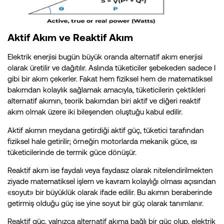
Aktif Akım ve Reaktif Akım
Elektrik enerjisi bugün büyük oranda alternatif akım enerjisi
olarak üretilir ve dağıtılır. Aslında tüketiciler şebekeden sadece I
gibi bir akım çekerler. Fakat hem fiziksel hem de matematiksel
bakımdan kolaylık sağlamak amacıyla, tüketicilerin çektikleri
alternatif akımın, teorik bakımdan biri aktif ve diğeri reaktif
akım olmak üzere iki bileşenden oluştuğu kabul edilir.
Aktif akımın meydana getirdiği aktif güç, tüketici tarafından
fiziksel hale getirilir; örneğin motorlarda mekanik güce, ısı
tüketicilerinde de termik güce dönüşür.
Reaktif akım ise faydalı veya faydasız olarak nitelendirilmekten
ziyade matematiksel işlem ve kavram kolaylığı olması açısından
«soyut» bir büyüklük olarak ifade edilir. Bu akımın beraberinde
getirmiş olduğu güç ise yine soyut bir güç olarak tanımlanır.
Reaktif güç, yalnızca alternatif akıma bağlı bir güç olup, elektrik