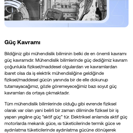
Güç Kavramı
Bildiğiniz gibi mühendislik biliminin belki de en önemli kavramı
güç kavramıdır. Mühendislik bilimlerinde güç dediğimiz kavram
çoğunlukla fiziksel/maddesel olgulardan ve kavramlardan
ibaret olsa da iş elektrik mühendisliğine geldiğinde
fiziksel/maddesel gücün yanında bir de elle dokunup
tutamayacağımız, gözle göremeyeceğimiz bazı soyut güç
kavramları da ortaya çıkmaktadır.
Tüm mühendislik bilimlerinde olduğu gibi evrende fiziksel
olarak var olan yani belirli bir zaman diliminde fiziksel bir iş
yapan yegâne güç “aktif güç” tür. Elektriksel anlamda aktif güç
motorlarda mekanik güce, ısı tüketicilerinde termik güce ve
aydınlatma tüketicilerinde aydınlatma gücüne dönüşerek