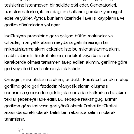
tesislerine istenmeyen bir şekilde etki eder. Generatörleri,
transformatörleri, iletim-dağıtım hatlarını gereksiz yere işgal
eder ve yükler. Ayrıca bunların üzerinde ilave ısı kayıplarına ve
gerilim düşümlerine yol açar.
İndüksiyon prensibine göre çalışan bütün makineler ve
cihazlar, manyetik alanın meydana getirilmesi için bir
mıknatıslanma akımı çekerler; işte bu mıknatıslanma akımı,
reaktif akımdır. Reaktif akımın, endüktif veya kapasitif
karakterde olması tamamen talep edilen akımın, gerilime göre
geri veya ileri fazda olmasıyla alakalıdır.
Örneğin, mıknatıslanma akımı, endüktif karakterli bir akım olup
gerilime göre geri fazdadır. Manyetik alanın oluşması
esnasında şebekeden çekilir; alan ortadan kalkarken bu akım
tekrar şebekeye iade edilir. Bu sebeple reaktif güç, akımın
gerilime göre ileri veya geri yönlü olarak üretici ile tüketici
arasında sürekli olarak belirli bir frekansta salınımı olarak
tanımlanır.