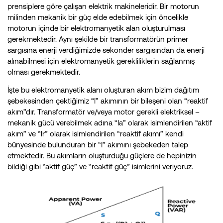
prensiplere göre çalışan elektrik makineleridir. Bir motorun
milinden mekanik bir güç elde edebilmek için öncelikle
motorun içinde bir elektromanyetik alan oluşturulması
gerekmektedir. Aynı şekilde bir transformatörün primer
sargısına enerji verdiğimizde sekonder sargısından da enerji
alınabilmesi için elektromanyetik gerekliliklerin sağlanmış
olması gerekmektedir.
İşte bu elektromanyetik alanı oluşturan akım bizim dağıtım
şebekesinden çektiğimiz “I” akımının bir bileşeni olan “reaktif
akım”dır. Transformatör ve/veya motor gerekli elektriksel –
mekanik gücü verebilmek adına “Ia” olarak isimlendirilen “aktif
akım” ve “Ir” olarak isimlendirilen “reaktif akımı” kendi
bünyesinde bulunduran bir “I” akımını şebekeden talep
etmektedir. Bu akımların oluşturduğu güçlere de hepinizin
bildiği gibi “aktif güç” ve “reaktif güç” isimlerini veriyoruz.