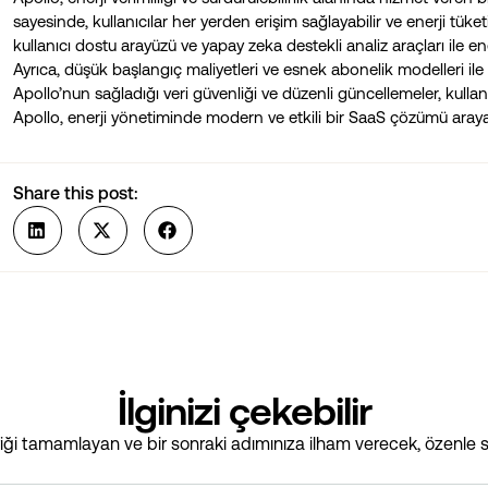
sayesinde, kullanıcılar her yerden erişim sağlayabilir ve enerji tüketim
kullanıcı dostu arayüzü ve yapay zeka destekli analiz araçları ile e
Ayrıca, düşük başlangıç maliyetleri ve esnek abonelik modelleri il
Apollo’nun sağladığı veri güvenliği ve düzenli güncellemeler, kullanı
Apollo, enerji yönetiminde modern ve etkili bir SaaS çözümü arayan 
Share this post:
İlginizi çekebilir
i tamamlayan ve bir sonraki adımınıza ilham verecek, özenle s