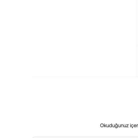
Okuduğunuz içeriğ