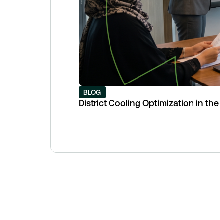
BLOG
District Cooling Optimization in th