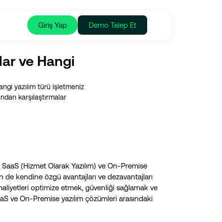
Giriş Yap
Demo Talep Et
lar ve Hangi
ngi yazılım türü işletmeniz
ından karşılaştırmalar
 SaaS (Hizmet Olarak Yazılım) ve On-Premise
nün de kendine özgü avantajları ve dezavantajları
maliyetleri optimize etmek, güvenliği sağlamak ve
SaaS ve On-Premise yazılım çözümleri arasındaki