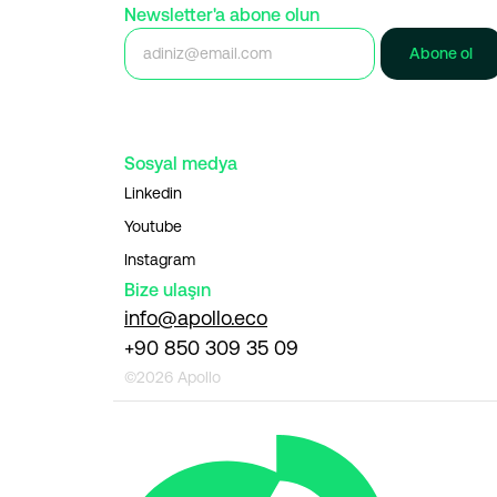
Newsletter'a abone olun
Abone ol
Sosyal medya
Linkedin
Youtube
Instagram
Bize ulaşın
info@apollo.eco
+90 850 309 35 09
©2026 Apollo