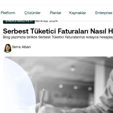
Platform
Çözümler
Planlar
Kaynaklar
Enterprise
Temmuz 2024
ENERJI MALIYETI
Serbest Tüketici Faturaları Nasıl 
Blog yazımızla birlikte Serbest Tüketici Faturalarınızı kolayca hesaplay
Serra Alban