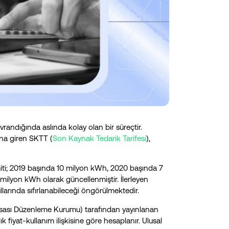
andığında aslında kolay olan bir süreçtir.
tına giren SKTT (
Son Kaynak Tedarik Tarifesi
),
limiti; 2019 başında 10 milyon kWh, 2020 başında 7
milyon kWh olarak güncellenmiştir. İlerleyen
arında sıfırlanabileceği öngörülmektedir.
yasası Düzenleme Kurumu) tarafından yayınlanan
 fiyat-kullanım ilişkisine göre hesaplanır. Ulusal