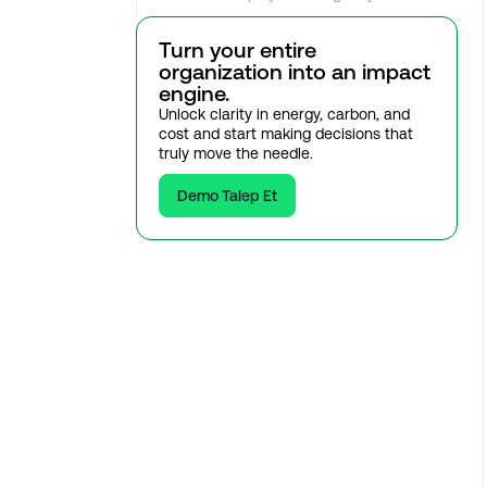
Turn your entire
organization into an impact
engine.
Unlock clarity in energy, carbon, and
cost and start making decisions that
truly move the needle.
Demo Talep Et