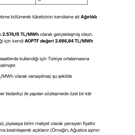
etime bölünerek tüketicinin kendisine ait
Ağırlıklı
sı
2.574,15 TL/MWh
olarak gerçekleşmiş olsun.
ği için kendi
AOPTF değeri 2.686,84 TL/MWh
 saatlerde kullandığı için Türkiye ortalamasına
lmıştır.
/MWh olarak varsayılırsa) şu şekilde
er tedarikçi ile yapılan sözleşmede özel bir kâr
 piyasaya birim maliyet olarak yansıyan fiyattır.
ra kesinleşerek açıklanır (Örneğin; Ağustos ayının