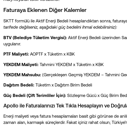
Faturaya Eklenen Diğer Kalemler
SKTT formülü ile Aktif Enerji Bedeli hesaplandıktan sonra, faturaya
tarifede değilseniz, aşağıdaki güç bedelini ihmal edebilirsiniz):
BTV (Belediye Tüketim Vergisi):
Aktif Enerji Bedeli üzerinden Sa
uygulanır.
PTF Maliyeti:
AOPTF x Tüketim x KBK
YEKDEM Maliyeti:
Tahmini YEKDEM x Tüketim x KBK
YEKDEM Mahsubu:
(Gerçekleşen Geçmiş YEKDEM – Tahmini Geç
Dağıtım Bedeli:
Tüketim x Dağıtım Birim Bedeli
Güç Bedeli (Çift Terimliler İçin):
Sözleşme Gücü x Güç Birim Bed
Apollo ile Faturalarınızı Tek Tıkla Hesaplayın ve Doğrul
Enerji maliyeti veya fatura hesaplamaları basit gibi görünse de an
zaman alan, karmaşık süreçlerdir. Fakat içiniz rahat olsun; Türkiye’