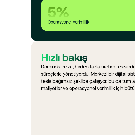
5
%
Operasyonel verimlilik
Hızlı bakış
Domino’s Pizza, birden fazla üretim tesisind
süreçlerle yönetiyordu. Merkezi bir dijital 
tesis bağımsız şekilde çalışıyor, bu da tüm 
maliyetler ve operasyonel verimlilik için bütü