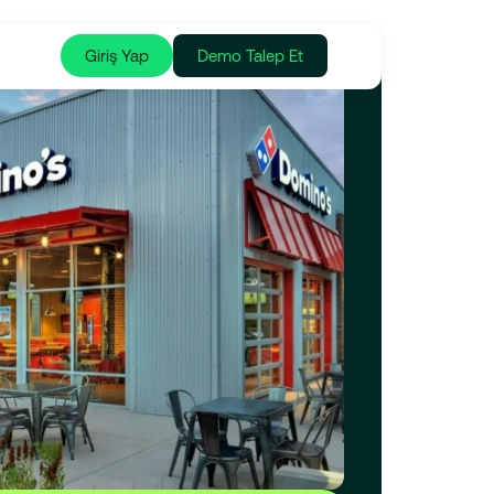
Giriş Yap
Demo Talep Et