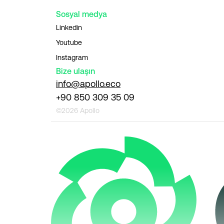
Sosyal medya
Linkedin
Youtube
Instagram
Bize ulaşın
info@apollo.eco
+90 850 309 35 09
©2026 Apollo