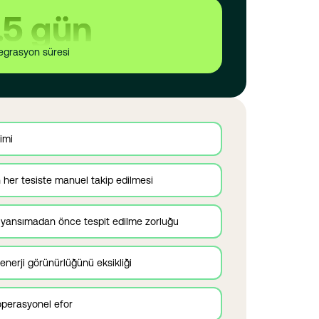
.5
 gün
egrasyon süresi
imi
her tesiste manuel takip edilmesi
e yansımadan önce tespit edilme zorluğu
 enerji görünürlüğünü eksikliği
operasyonel efor