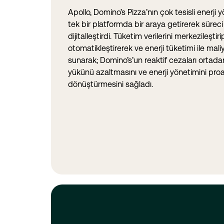
Apollo, Domino’s Pizza’nın çok tesisli enerji y
tek bir platformda bir araya getirerek sürec
dijitalleştirdi. Tüketim verilerini merkezileş
otomatikleştirerek ve enerji tüketimi ile mali
sunarak; Domino’s’un reaktif cezaları ortada
yükünü azaltmasını ve enerji yönetimini proakt
dönüştürmesini sağladı.