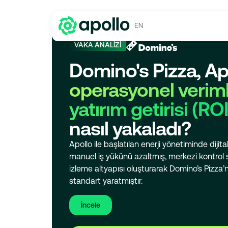
EN
VAKA ANALİZİ
Domino's Pizza, Apo
operasyonel verimli
yatırım getirisi (ROI
nasıl yakaladı?
Apollo ile başlatılan enerji yönetiminde diji
manuel iş yükünü azaltmış, merkezi kontrol s
izleme altyapısı oluşturarak Domino’s Pizza’n
standart yaratmıştır.
İncele