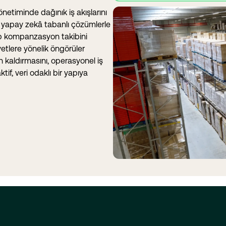
önetiminde dağınık iş akışlarını
i yapay zekâ tabanlı çözümlerle
tirip kompanzasyon takibini
yetlere yönelik öngörüler
n kaldırmasını, operasyonel iş
if, veri odaklı bir yapıya