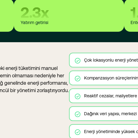
2.3
x
1
Yatırım getirisi
Ent
Çok lokasyonlu enerji yönet
eki enerji tüketimini manuel
sistemin olmaması nedeniyle her
Kompanzasyon süreçlerinin 
ağ genelinde enerji performansı,
ncül bir yönetimi zorlaştırıyordu.
Reaktif cezalar, maliyetler
Dağınık veri yapısı, merkezi
Enerji yönetiminde yüksek 