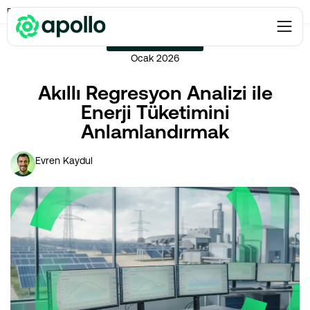
Enerji Verimliliği
→
Akıllı Regresyon Analizi ile Enerji Tüketimini Anlamlandırmak
ENERJI VERIMLILIĞI
Ocak 2026
Akıllı Regresyon Analizi ile
Enerji Tüketimini
Anlamlandırmak
Evren Kaydul