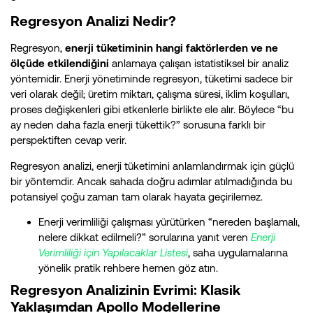
Regresyon Analizi Nedir?
Regresyon,
enerji tüketiminin hangi faktörlerden ve ne
ölçüde etkilendiğini
anlamaya çalışan istatistiksel bir analiz
yöntemidir. Enerji yönetiminde regresyon, tüketimi sadece bir
veri olarak değil; üretim miktarı, çalışma süresi, iklim koşulları,
proses değişkenleri gibi etkenlerle birlikte ele alır. Böylece “bu
ay neden daha fazla enerji tükettik?” sorusuna farklı bir
perspektiften cevap verir.
Regresyon analizi, enerji tüketimini anlamlandırmak için güçlü
bir yöntemdir. Ancak sahada doğru adımlar atılmadığında bu
potansiyel çoğu zaman tam olarak hayata geçirilemez.
Enerji verimliliği çalışması yürütürken “nereden başlamalı,
nelere dikkat edilmeli?” sorularına yanıt veren
Enerji
Verimliliği için Yapılacaklar Listesi
, saha uygulamalarına
yönelik pratik rehbere hemen göz atın.
Regresyon Analizinin Evrimi: Klasik
Yaklaşımdan Apollo Modellerine