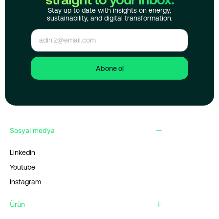
Stay up to date with insights on energy,
sustainability, and digital transformation.
Abone ol
Sosyal medya
Linkedin
Youtube
Instagram
Ürün