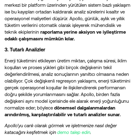
merkezi bir platform üzerinden yürütülen sistem bazlı yaklaşım
ise bu kayıpları ortadan kaldırarak analiz sürelerini kısaltır ve
operasyonel maliyetleri düşürür. Apollo, günlük, aylık ve yıllık
tüketim verilerini otomatik olarak işleyerek mühendislik ve
teknik ekiplerinin
raporlama yerine aksiyon ve iyileştirme
odaklı çalışmasını mümkün kılar.
3. Tutarlı Analizler
Enerji tüketimini etkileyen üretim miktarı, çalışma süresi, iklim
koşulları ve proses yükleri gibi birçok değişkenin tekil
değerlendirilmesi, analiz sonuçlarının yanıltıcı olmasına neden
olabiliyor. Çok değişkenli regresyon yaklaşımı, enerji tüketimini
gerçek operasyonel koşullar ile ilişkilendirerek performansın
doğru şekilde yorumlanmasını sağlar. Apollo, birden fazla
değişkeni aynı model içerisinde ele alarak enerji yoğunluğunu
normalize eder; böylece
dönemsel dalgalanmalardan
arındırılmış, karşılaştırılabilir ve tutarlı analizler sunar.
Apollo’yu canlı olarak görmek ve işletmenize nasıl değer
katacağını keşfetmek için
demo talep edin
.