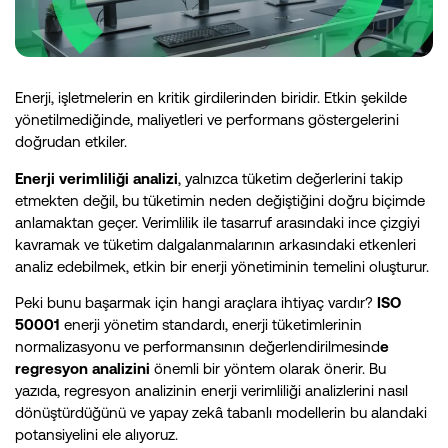
Enerji, işletmelerin en kritik girdilerinden biridir. Etkin şekilde
yönetilmediğinde, maliyetleri ve performans göstergelerini
doğrudan etkiler.
Enerji verimliliği analizi
, yalnızca tüketim değerlerini takip
etmekten değil, bu tüketimin neden değiştiğini doğru biçimde
anlamaktan geçer. Verimlilik ile tasarruf arasındaki ince çizgiyi
kavramak ve tüketim dalgalanmalarının arkasındaki etkenleri
analiz edebilmek, etkin bir enerji yönetiminin temelini oluşturur.
Peki bunu başarmak için hangi araçlara ihtiyaç vardır?
ISO
50001
enerji yönetim standardı, enerji tüketimlerinin
normalizasyonu ve performansının değerlendirilmesind
e
regresyon analizini
önemli bir yöntem olarak önerir. Bu
yazıda, regresyon analizinin enerji verimliliği analizlerini nasıl
dönüştürdüğünü ve yapay zekâ tabanlı modellerin bu alandaki
potansiyelini ele alıyoruz.