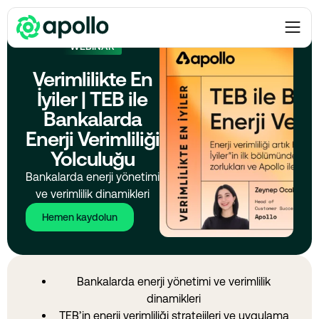
WEBINAR
Verimlilikte En
İyiler | TEB ile
Bankalarda
Enerji Verimliliği
Yolculuğu
Bankalarda enerji yönetimi
ve verimlilik dinamikleri
Hemen kaydolun
Bankalarda enerji yönetimi ve verimlilik
dinamikleri
TEB’in enerji verimliliği stratejileri ve uygulama