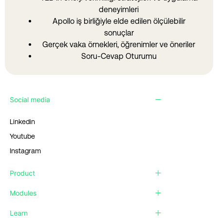
deneyimleri
Apollo iş birliğiyle elde edilen ölçülebilir
sonuçlar
Gerçek vaka örnekleri, öğrenimler ve öneriler
Soru-Cevap Oturumu
Social media
Linkedin
Youtube
Instagram
Product
Modules
Learn